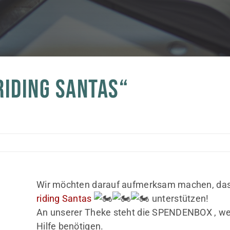
RIDING SANTAS“
Wir möchten darauf aufmerksam machen, dass
riding Santas
unterstützen!
An unserer Theke steht die SPENDENBOX , welch
Hilfe benötigen.