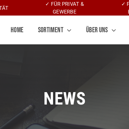
✓ FÜR PRIVAT &
✓ 
TÄT
GEWERBE
HOME
SORTIMENT
ÜBER UNS
NEWS