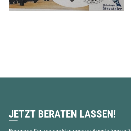
JETZT BERATEN LASSEN!
Besuchen Sie uns direkt in unserer Ausstellung in 7