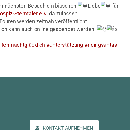
eim nächsten Besuch ein bisschen
Liebe
für
ospiz-Sterntaler e.V.
da zulassen.
 Touren werden zeitnah veröffentlicht
lich kann auch online gespendet werden.
lfenmachtglücklich
#unterstützung
#ridingsantas
KONTAKT AUFNEHMEN