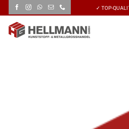
Zum
✓ TOP-QUALI
Inhalt
springen