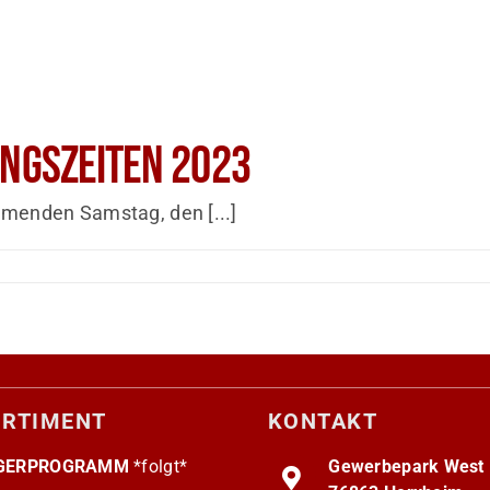
ungszeiten 2023
menden Samstag, den [...]
ORTIMENT
KONTAKT
GERPROGRAMM
*folgt*
Gewerbepark West I