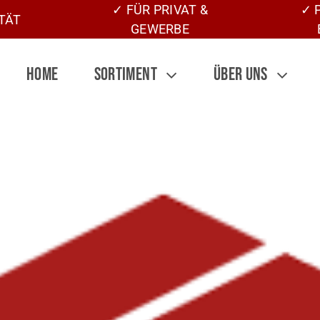
✓ FÜR PRIVAT &
✓ 
TÄT
GEWERBE
HOME
SORTIMENT
ÜBER UNS