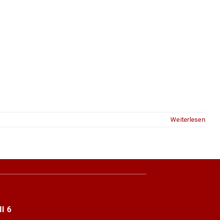
Weiterlesen
I 6