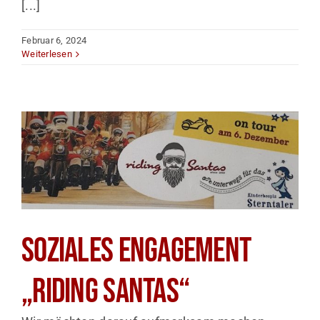
[...]
Februar 6, 2024
Weiterlesen
Soziales Engagement
„Riding Santas“