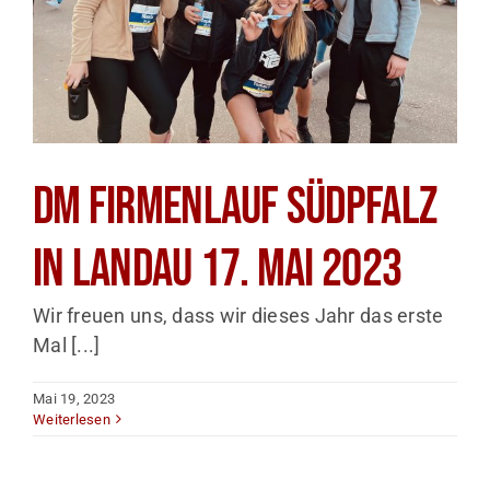
dm Firmenlauf Südpfalz
in Landau 17. Mai 2023
Wir freuen uns, dass wir dieses Jahr das erste
Mal [...]
Mai 19, 2023
Weiterlesen